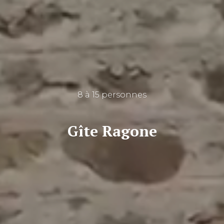
8 à 15 personnes
Gîte Ragone