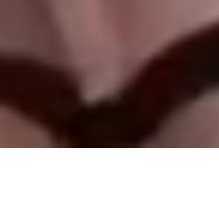
PROFITEZ D'UN PARC EN PLEIN COEUR DE
L'AUVERGNE